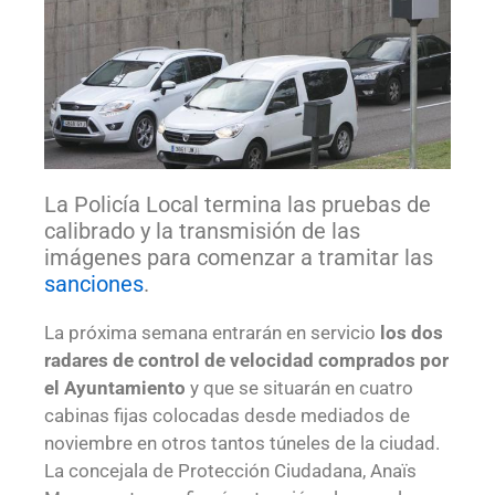
La Policía Local termina las pruebas de
calibrado y la transmisión de las
imágenes para comenzar a tramitar las
sanciones
.
La próxima semana entrarán en servicio
los dos
radares de control de velocidad comprados por
el Ayuntamiento
y que se situarán en cuatro
cabinas fijas colocadas desde mediados de
noviembre en otros tantos túneles de la ciudad.
La concejala de Protección Ciudadana, Anaïs