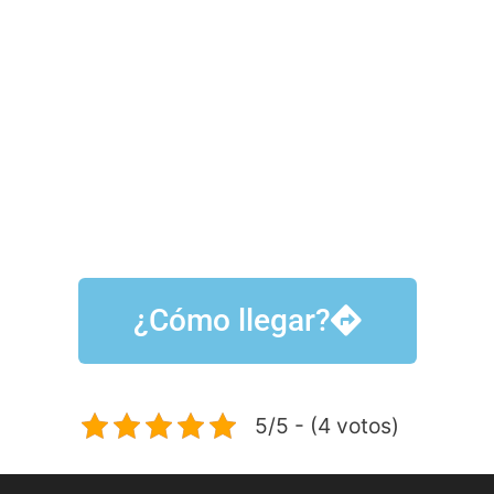
¿Cómo llegar?
5/5 - (4 votos)