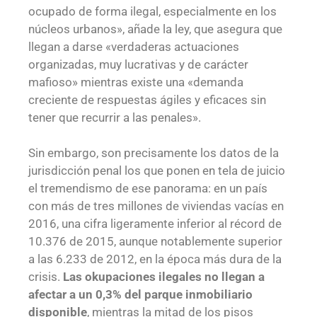
ocupado de forma ilegal, especialmente en los
núcleos urbanos», añade la ley, que asegura que
llegan a darse «verdaderas actuaciones
organizadas, muy lucrativas y de carácter
mafioso» mientras existe una «demanda
creciente de respuestas ágiles y eficaces sin
tener que recurrir a las penales».
Sin embargo, son precisamente los datos de la
jurisdicción penal los que ponen en tela de juicio
el tremendismo de ese panorama: en un país
con más de tres millones de viviendas vacías en
2016, una cifra ligeramente inferior al récord de
10.376 de 2015, aunque notablemente superior
a las 6.233 de 2012, en la época más dura de la
crisis.
Las okupaciones ilegales no llegan a
afectar a un 0,3% del parque inmobiliario
disponible
, mientras la mitad de los pisos