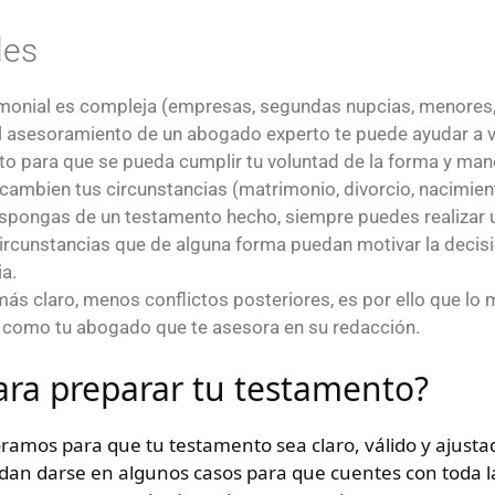
les
trimonial es compleja (empresas, segundas nupcias, menores
l asesoramiento de un abogado experto te puede ayudar a ve
to para que se pueda cumplir tu voluntad de la forma y ma
ambien tus circunstancias (matrimonio, divorcio, nacimient
ispongas de un testamento hecho, siempre puedes realizar u
circunstancias que de alguna forma puedan motivar la decis
ia.
ás claro, menos conflictos posteriores, es por ello que l
 como tu abogado que te asesora en su redacción.
ara preparar tu testamento?
ramos para que tu testamento sea claro, válido y ajusta
edan darse en algunos casos para que cuentes con toda l