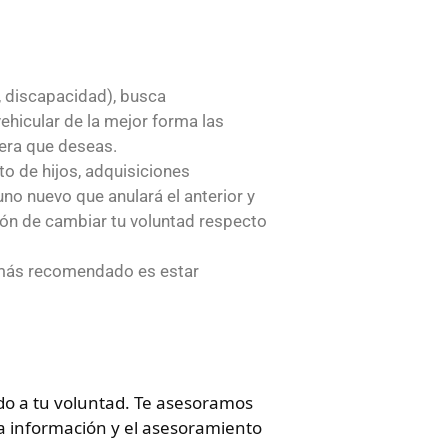
, discapacidad), busca
hicular de la mejor forma las
nera que deseas.
o de hijos, adquisiciones
no nuevo que anulará el anterior y
ión de cambiar tu voluntad respecto
o más recomendado es estar
do a tu voluntad. Te asesoramos
a información y el asesoramiento