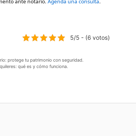
mento ante notario.
Agenda una consulta
.
5/5 - (6 votos)
rio: protege tu patrimonio con seguridad.
lquileres: qué es y cómo funciona.