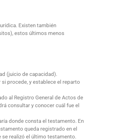
jurídica. Existen también
itos), estos últimos menos
ad (juicio de capacidad).
si procede, y establece el reparto
do al Registro General de Actos de
rá consultar y conocer cuál fue el
aría donde consta el testamento. En
stamento queda registrado en el
 se realizó el último testamento.