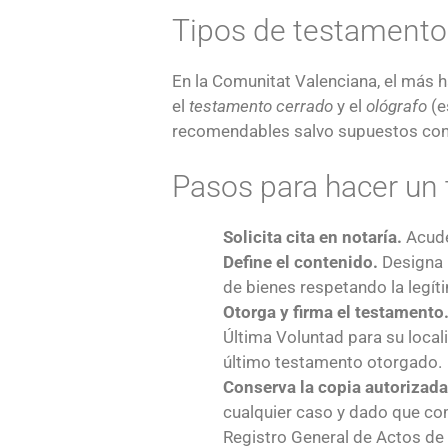
Tipos de testamento
En la Comunitat Valenciana, el más h
el
testamento cerrado
y el
ológrafo
(e
recomendables salvo supuestos con
Pasos para hacer un
Solicita cita en notaría.
Acude 
Define el contenido.
Designa h
de bienes respetando la legí
Otorga y firma el testamento
Última Voluntad para su locali
último testamento otorgado.
Conserva la copia autorizada
cualquier caso y dado que co
Registro General de Actos de 