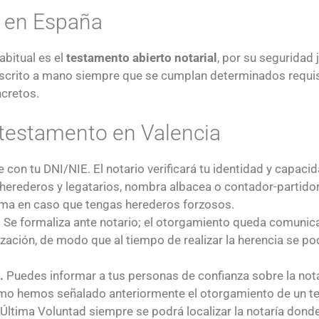
 en España
abitual es el
testamento abierto notarial
, por su seguridad 
scrito a mano siempre que se cumplan determinados requis
cretos.
 testamento en Valencia
con tu DNI/NIE. El notario verificará tu identidad y capacid
erederos y legatarios, nombra albacea o contador-partidor 
tima en caso que tengas herederos forzosos.
.
Se formaliza ante notario; el otorgamiento queda comunica
zación, de modo que al tiempo de realizar la herencia se pod
.
Puedes informar a tus personas de confianza sobre la not
mo hemos señalado anteriormente el otorgamiento de un te
Última Voluntad siempre se podrá localizar la notaría donde