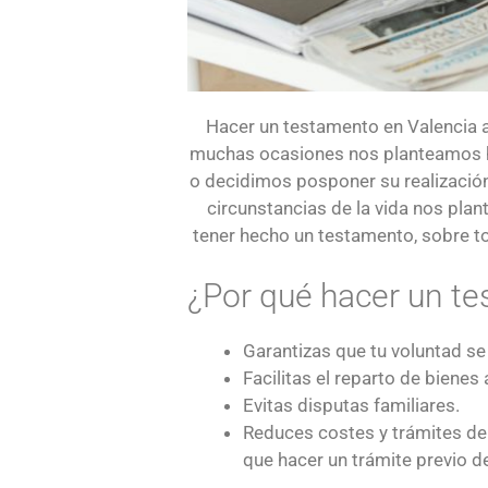
Hacer un testamento en Valencia as
muchas ocasiones nos planteamos h
o decidimos posponer su realización
circunstancias de la vida nos pl
tener hecho un testamento, sobre 
¿Por qué hacer un t
Garantizas que tu voluntad se
Facilitas el reparto de bienes
Evitas disputas familiares.
Reduces costes y trámites de 
que hacer un trámite previo d