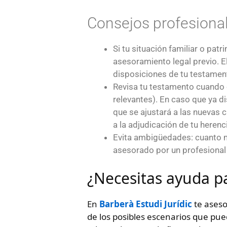
Consejos profesiona
Si tu situación familiar o pa
asesoramiento legal previo. E
disposiciones de tu testamen
Revisa tu testamento cuando c
relevantes). En caso que ya d
que se ajustará a las nuevas 
a la adjudicación de tu herenc
Evita ambigüedades: cuanto m
asesorado por un profesional
¿Necesitas ayuda p
En
Barberà Estudi Jurídic
te aseso
de los posibles escenarios que pu