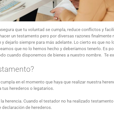
egura que tu voluntad se cumpla, reduce conflictos y facili
acer un testamento pero por diversas razones finalmente 
 y dejarlo siempre para más adelante. Lo cierto es que no 
anteamos que no lo hemos hecho y deberíamos tenerlo. Es 
todo cuando disponemos de bienes a nuestro nombre. Te exp
estamento?
 cumpla en el momento que haya que realizar nuestra herenc
 a tus herederos o legatarios.
la herencia. Cuando el testador no ha realizado testamento
e declaración de herederos.